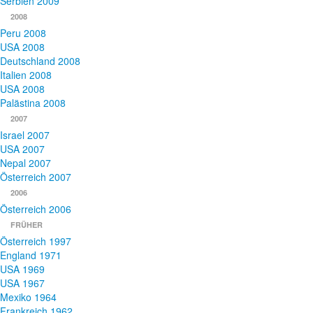
Serbien 2009
2008
Peru 2008
USA 2008
Deutschland 2008
Italien 2008
USA 2008
Palästina 2008
2007
Israel 2007
USA 2007
Nepal 2007
Österreich 2007
2006
Österreich 2006
FRÜHER
Österreich 1997
England 1971
USA 1969
USA 1967
Mexiko 1964
Frankreich 1962