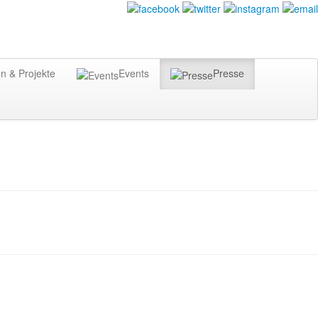
n & Projekte
Events
Presse