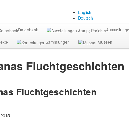
English
Deutsch
Datenbank
Ausstellunge
exte
Sammlungen
Museen
nas Fluchtgeschichten
as Fluchtgeschichten