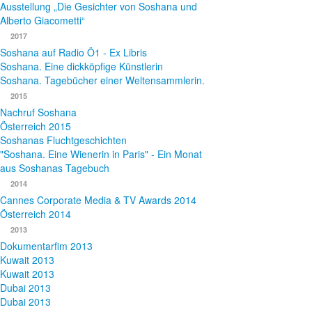
Ausstellung „Die Gesichter von Soshana und
Alberto Giacometti“
2017
Soshana auf Radio Ö1 - Ex Libris
Soshana. Eine dickköpfige Künstlerin
Soshana. Tagebücher einer Weltensammlerin.
2015
Nachruf Soshana
Österreich 2015
Soshanas Fluchtgeschichten
"Soshana. Eine Wienerin in Paris" - Ein Monat
aus Soshanas Tagebuch
2014
Cannes Corporate Media & TV Awards 2014
Österreich 2014
2013
Dokumentarfim 2013
Kuwait 2013
Kuwait 2013
Dubai 2013
Dubai 2013