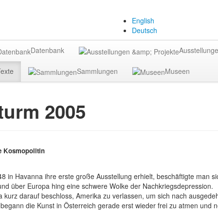
English
Deutsch
Datenbank
Ausstellunge
exte
Sammlungen
Museen
Sturm 2005
 Kosmopolitin
 in Havanna ihre erste große Ausstellung erhielt, beschäftigte man si
nd über Europa hing eine schwere Wolke der Nachkriegsdepression.
 kurz darauf beschloss, Amerika zu verlassen, um sich nach ausgede
 begann die Kunst in Österreich gerade erst wieder frei zu atmen und