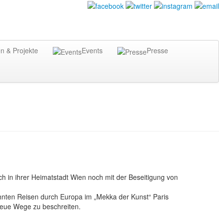
n & Projekte
Events
Presse
ch in ihrer Heimatstadt Wien noch mit der Beseitigung von
hnten Reisen durch Europa im „Mekka der Kunst“ Paris
 neue Wege zu beschreiten.