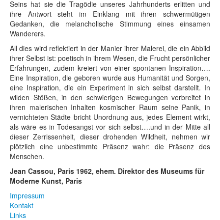
Seins hat sie die Tragödie unseres Jahrhunderts erlitten und
ihre Antwort steht im Einklang mit ihren schwermütigen
Gedanken, die melancholische Stimmung eines einsamen
Wanderers.
All dies wird reflektiert in der Manier ihrer Malerei, die ein Abbild
ihrer Selbst ist: poetisch in ihrem Wesen, die Frucht persönlicher
Erfahrungen, zudem kreiert von einer spontanen Inspiration….
Eine Inspiration, die geboren wurde aus Humanität und Sorgen,
eine Inspiration, die ein Experiment in sich selbst darstellt. In
wilden Stößen, in den schwierigen Bewegungen verbreitet in
ihren malerischen Inhalten kosmischer Raum seine Panik, in
vernichteten Städte bricht Unordnung aus, jedes Element wirkt,
als wäre es in Todesangst vor sich selbst….und in der Mitte all
dieser Zerrissenheit, dieser drohenden Wildheit, nehmen wir
plötzlich eine unbestimmte Präsenz wahr: die Präsenz des
Menschen.
Jean Cassou, Paris 1962, ehem. Direktor des Museums für
Moderne Kunst, Paris
Impressum
Kontakt
Links