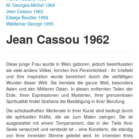
M. Georges-Michel 1969
Fotos
Jean Cassou 1962
Edwige Bouttier 1958
Publikationen
Waldemar George 1955
Jean Cassou 1962
Texte
Sammlungen
Museen
Diese junge Frau wurde in Wien geboren, jedoch beeinflussten
sie viele andere Völker, formten ihre Persönlichkeit - ihr Intellekt
und ihre Inspiration wurde bereichert durch die vielfältigen
Wunder dieser Welt. Sie bereiste die ganze Welt, besonders
Asien und den Mittleren Osten. In diesen entfernten Teilen der
Erde, ihren Expressionen und Mysterien, ihrer grenzenlosen
Spiritualität findet Soshana die Bestätigung in ihrer Berufung.
Die schicksalhaften Merkmale in ihrer Kunst sind bedingt durch
die spirituellen Kräfte, die sie zum Malen zwingen. Sie ist
ausgestattet mit einem Temperament, das in der Tiefe ihrer
Seele verwurzelt und versteckt ist – eine Künstlerin, die ständig
von ihrer innersten Stimme geleitet wird. Im innersten ihres