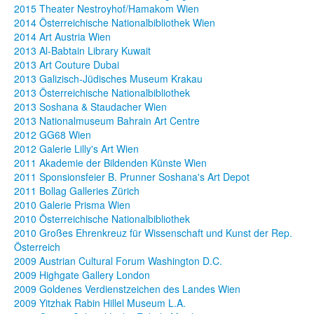
2015 Theater Nestroyhof/Hamakom Wien
2014 Österreichische Nationalbibliothek Wien
2014 Art Austria Wien
2013 Al-Babtain Library Kuwait
2013 Art Couture Dubai
2013 Galizisch-Jüdisches Museum Krakau
2013 Österreichische Nationalbibliothek
2013 Soshana & Staudacher Wien
2013 Nationalmuseum Bahrain Art Centre
2012 GG68 Wien
2012 Galerie Lilly's Art Wien
2011 Akademie der Bildenden Künste Wien
2011 Sponsionsfeier B. Prunner Soshana's Art Depot
2011 Bollag Galleries Zürich
2010 Galerie Prisma Wien
2010 Österreichische Nationalbibliothek
2010 Großes Ehrenkreuz für Wissenschaft und Kunst der Rep.
Österreich
2009 Austrian Cultural Forum Washington D.C.
2009 Highgate Gallery London
2009 Goldenes Verdienstzeichen des Landes Wien
2009 Yitzhak Rabin Hillel Museum L.A.