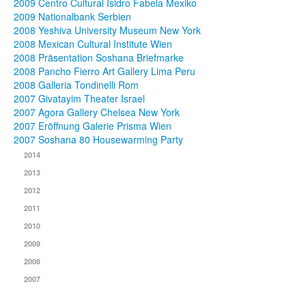
2009 Centro Cultural Isidro Fabela Mexiko
2009 Nationalbank Serbien
2008 Yeshiva University Museum New York
2008 Mexican Cultural Institute Wien
2008 Präsentation Soshana Briefmarke
2008 Pancho Fierro Art Gallery Lima Peru
2008 Galleria Tondinelli Rom
2007 Givatayim Theater Israel
2007 Agora Gallery Chelsea New York
2007 Eröffnung Galerie Prisma Wien
2007 Soshana 80 Housewarming Party
2014
2013
2012
2011
2010
2009
2008
2007