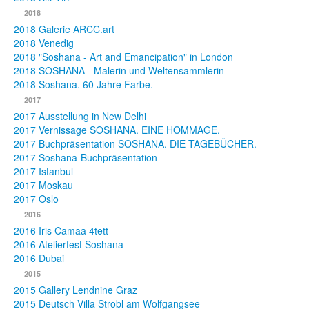
2018
2018 Galerie ARCC.art
2018 Venedig
2018 "Soshana - Art and Emancipation" in London
2018 SOSHANA - Malerin und Weltensammlerin
2018 Soshana. 60 Jahre Farbe.
2017
2017 Ausstellung in New Delhi
2017 Vernissage SOSHANA. EINE HOMMAGE.
2017 Buchpräsentation SOSHANA. DIE TAGEBÜCHER.
2017 Soshana-Buchpräsentation
2017 Istanbul
2017 Moskau
2017 Oslo
2016
2016 Iris Camaa 4tett
2016 Atelierfest Soshana
2016 Dubai
2015
2015 Gallery Lendnine Graz
2015 Deutsch Villa Strobl am Wolfgangsee