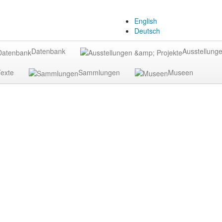
English
Deutsch
Datenbank
Ausstellunge
exte
Sammlungen
Museen