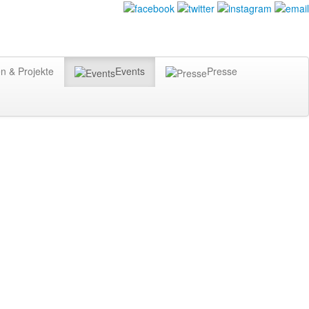
n & Projekte
Events
Presse