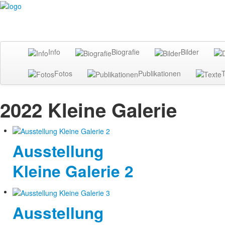
Info
Biografie
Bilder
Fotos
Publikationen
T
2022 Kleine Galerie
Ausstellung
Kleine Galerie 2
Ausstellung