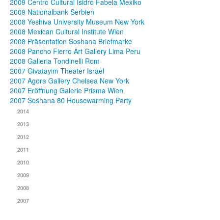
2009 Centro Cultural Isidro Fabela Mexiko
2009 Nationalbank Serbien
2008 Yeshiva University Museum New York
2008 Mexican Cultural Institute Wien
2008 Präsentation Soshana Briefmarke
2008 Pancho Fierro Art Gallery Lima Peru
2008 Galleria Tondinelli Rom
2007 Givatayim Theater Israel
2007 Agora Gallery Chelsea New York
2007 Eröffnung Galerie Prisma Wien
2007 Soshana 80 Housewarming Party
2014
2013
2012
2011
2010
2009
2008
2007