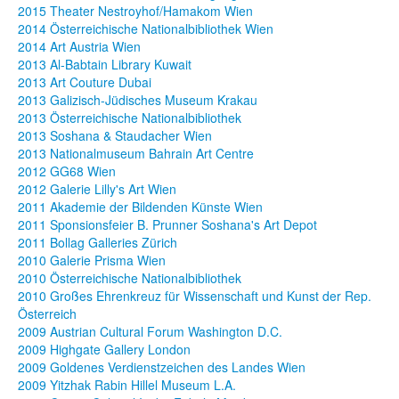
2015 Theater Nestroyhof/Hamakom Wien
2014 Österreichische Nationalbibliothek Wien
2014 Art Austria Wien
2013 Al-Babtain Library Kuwait
2013 Art Couture Dubai
2013 Galizisch-Jüdisches Museum Krakau
2013 Österreichische Nationalbibliothek
2013 Soshana & Staudacher Wien
2013 Nationalmuseum Bahrain Art Centre
2012 GG68 Wien
2012 Galerie Lilly's Art Wien
2011 Akademie der Bildenden Künste Wien
2011 Sponsionsfeier B. Prunner Soshana's Art Depot
2011 Bollag Galleries Zürich
2010 Galerie Prisma Wien
2010 Österreichische Nationalbibliothek
2010 Großes Ehrenkreuz für Wissenschaft und Kunst der Rep.
Österreich
2009 Austrian Cultural Forum Washington D.C.
2009 Highgate Gallery London
2009 Goldenes Verdienstzeichen des Landes Wien
2009 Yitzhak Rabin Hillel Museum L.A.