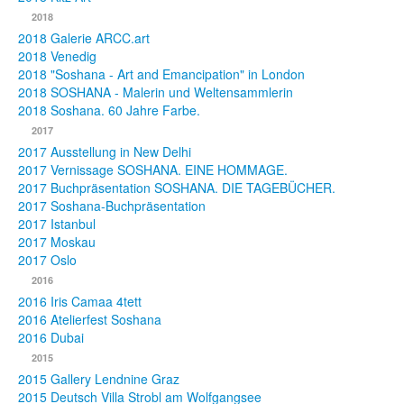
2018
2018 Galerie ARCC.art
2018 Venedig
2018 "Soshana - Art and Emancipation" in London
2018 SOSHANA - Malerin und Weltensammlerin
2018 Soshana. 60 Jahre Farbe.
2017
2017 Ausstellung in New Delhi
2017 Vernissage SOSHANA. EINE HOMMAGE.
2017 Buchpräsentation SOSHANA. DIE TAGEBÜCHER.
2017 Soshana-Buchpräsentation
2017 Istanbul
2017 Moskau
2017 Oslo
2016
2016 Iris Camaa 4tett
2016 Atelierfest Soshana
2016 Dubai
2015
2015 Gallery Lendnine Graz
2015 Deutsch Villa Strobl am Wolfgangsee