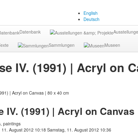
English
Deutsch
Datenbank
Ausstellunge
exte
Sammlungen
Museen
se IV. (1991) | Acryl on 
e IV. (1991) | Acryl on Canvas 
, paintings
 11. August 2012 10:18
Samstag, 11. August 2012 10:36