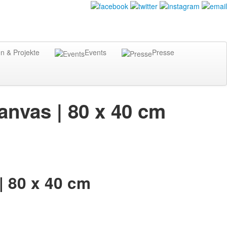
n & Projekte
Events
Presse
Canvas | 80 x 40 cm
| 80 x 40 cm